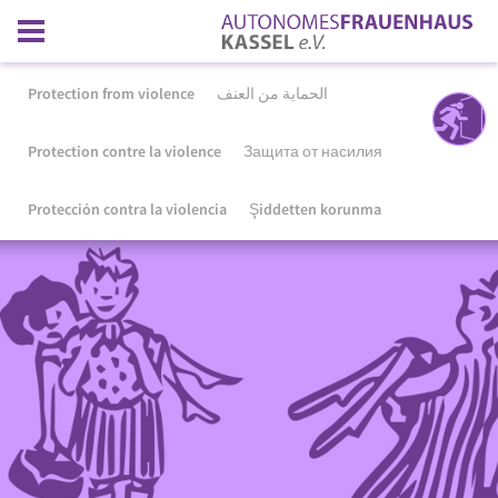
Protection from violence
الحماية من العنف
Protection contre la violence
Защита от насилия
Protección contra la violencia
Şiddetten korunma